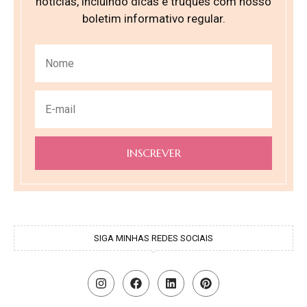
notícias, incluindo dicas e truques com nosso
boletim informativo regular.
Please leave this field empty.
SIGA MINHAS REDES SOCIAIS